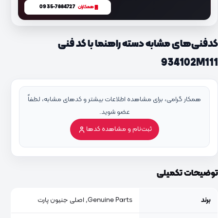
0935-7884727
همکاران
کدفنی‌های مشابه دسته راهنما با کد فنی
934102M111
همکار گرامی، برای مشاهده اطلاعات بیشتر و کدهای مشابه، لطفاً
عضو شوید.
ثبت‌نام و مشاهده کدها
توضیحات تکمیلی
برند
Genuine Parts, اصلی جنیون پارت