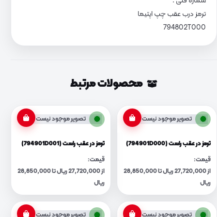
شماره فنی :
ترمز درب عقب چپ اپتیما
794802T000
محصولات مرتبط
تصویر موجود نیست
تصویر موجود نیست
ترمز در عقب راست (794901D000)
ترمز در عقب راست (794901D001)
قیمت:
قیمت:
از 27,720,000 ریال تا 28,850,000
از 27,720,000 ریال تا 28,850,000
ریال
ریال
تصویر موجود نیست
تصویر موجود نیست