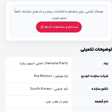
همکار گرامی، برای مشاهده اطلاعات بیشتر و کدهای مشابه، لطفاً
عضو شوید.
ثبت‌نام و مشاهده کدها
توضیحات تکمیلی
برند
Genuine Parts, اصلی جنیون پارت
شرکت سازنده خودرو
کیا موتورز – Kia Motors
کشور سازنده
کره جنوبی – South Korea
نام قطعه
ترمز در عقب چپ