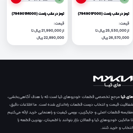
ترمز در عقب راست (794901F000)
ترمز در عقب راست (794901M000)
قیمت:
قیمت:
از 25,530,000 ریال تا
از 21,990,000 ریال تا
26,570,000 ریال
22,890,000 ریال
مای کیا
مرجع تخصصی قطعات خودروهای کیا است که با هدف آگاهی‌بخشی،
شفافیت قیمت و انتخاب درست قطعات راه‌اندازی شده است. ما اطلاعات دقیق،
مقایسه قطعات اصلی و جایگزین، بررسی کیفیت و راهنمایی خرید ارائه می‌کنیم
تا مالکین خودروهای کیا و فعالان بازار بتوانند با اطمینان، بهترین قطعه را
انتخاب و خرید کنند.