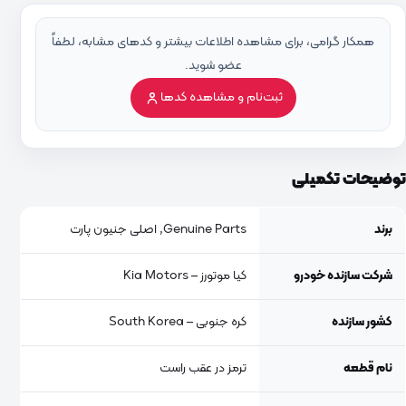
همکار گرامی، برای مشاهده اطلاعات بیشتر و کدهای مشابه، لطفاً
عضو شوید.
ثبت‌نام و مشاهده کدها
توضیحات تکمیلی
برند
Genuine Parts, اصلی جنیون پارت
شرکت سازنده خودرو
کیا موتورز – Kia Motors
کشور سازنده
کره جنوبی – South Korea
نام قطعه
ترمز در عقب راست