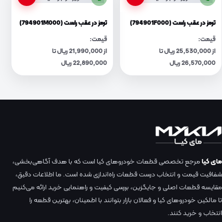
ترمز در عقب راست (794901F000)
ترمز در عقب راست (794901M000)
قیمت:
قیمت:
از 25,530,000 ریال تا
از 21,990,000 ریال تا
26,570,000 ریال
22,890,000 ریال
مای کیا
مرجع تخصصی قطعات خودروهای کیا است که با هدف آگاهی‌بخشی،
شفافیت قیمت و انتخاب درست قطعات راه‌اندازی شده است. ما اطلاعات دقیق،
مقایسه قطعات اصلی و جایگزین، بررسی کیفیت و راهنمایی خرید ارائه می‌کنیم
تا مالکین خودروهای کیا و فعالان بازار بتوانند با اطمینان، بهترین قطعه را
انتخاب و خرید کنند.