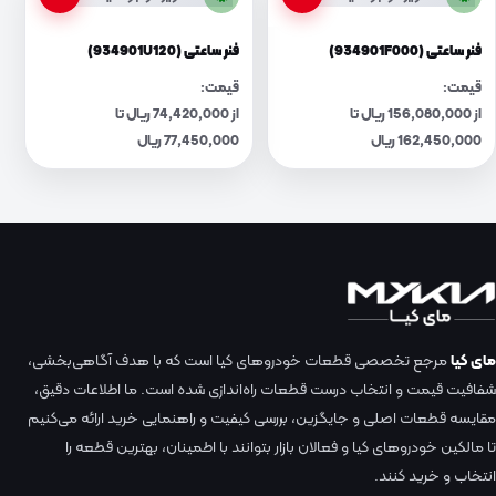
فنر ساعتی (934901F000)
فنر ساعتی (934901U120)
قیمت:
قیمت:
از 156,080,000 ریال تا
از 74,420,000 ریال تا
162,450,000 ریال
77,450,000 ریال
مای کیا
مرجع تخصصی قطعات خودروهای کیا است که با هدف آگاهی‌بخشی،
شفافیت قیمت و انتخاب درست قطعات راه‌اندازی شده است. ما اطلاعات دقیق،
مقایسه قطعات اصلی و جایگزین، بررسی کیفیت و راهنمایی خرید ارائه می‌کنیم
تا مالکین خودروهای کیا و فعالان بازار بتوانند با اطمینان، بهترین قطعه را
انتخاب و خرید کنند.