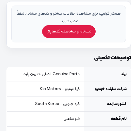
همکار گرامی، برای مشاهده اطلاعات بیشتر و کدهای مشابه، لطفاً
عضو شوید.
ثبت‌نام و مشاهده کدها
توضیحات تکمیلی
برند
Genuine Parts, اصلی جنیون پارت
شرکت سازنده خودرو
کیا موتورز – Kia Motors
کشور سازنده
کره جنوبی – South Korea
نام قطعه
فنر ساعتی