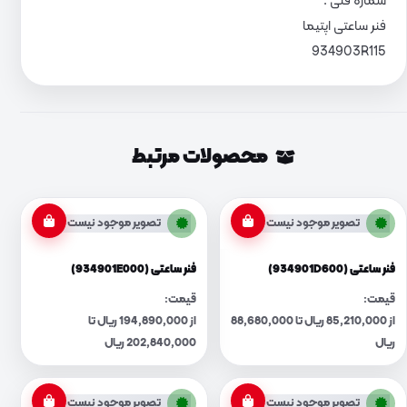
شماره فنی :
فنر ساعتی اپتیما
934903R115
محصولات مرتبط
تصویر موجود نیست
تصویر موجود نیست
فنر ساعتی (934901D600)
فنر ساعتی (934901E000)
قیمت:
قیمت:
از 85,210,000 ریال تا 88,680,000
از 194,890,000 ریال تا
ریال
202,840,000 ریال
تصویر موجود نیست
تصویر موجود نیست