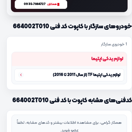
0935-7884727
همکاران
خودروهای سازگار با کاپوت کد فنی 664002T010
1 خودروی سازگار
لوازم یدکی اپتیما
لوازم یدکی اپتیما TF (از سال 2011 تا 2016)
کدفنی‌های مشابه کاپوت با کد فنی 664002T010
همکار گرامی، برای مشاهده اطلاعات بیشتر و کدهای مشابه، لطفاً
عضو شوید.