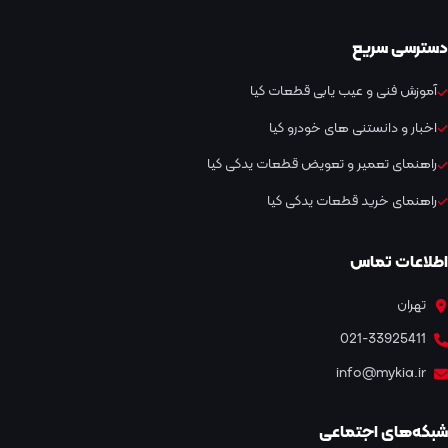
دسترسی سریع
آموزش فنی و عیب یابی قطعات کیا
اخبار و دانستنی های خودرو کیا
راهنمای تعمیر و تعویض قطعات یدکی کیا
راهنمای خرید قطعات یدکی کیا
اطلاعات تماس
تهران
021-33925411
info@mykia.ir
شبکه‌های اجتماعی