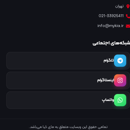
تهران
021-33925411
info@mykia.ir
شبکه‌های اجتماعی
تلگرام
اینستاگرام
واتساپ
تمامی حقوق این وبسایت متعلق به مای کیا می‌باشد.