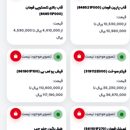
قاب پایین فرمان (848521F000)
قاب بالای تلسکوپی فرمان
(848511F000)
قیمت:
قیمت:
از 10,530,000 ریال تا
از 4,410,000 ریال تا 4,590,000
10,960,000 ریال
ریال
تصویر موجود نیست
تصویر موجود نیست
فیلتر سوخت (319112E000)
فیش یو اس بی (961901F100)
قیمت:
قیمت:
از 35,230,000 ریال تا
از 112,600,000 ریال تا
36,670,000 ریال
117,190,000 ریال
تصویر موجود نیست
تصویر موجود نیست
غربیلک فرمان (561101F270)
طبق پائین جلو چپ