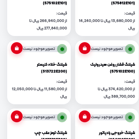
(575102E101)
(575812E101)
قیمت:
قیمت:
از 13,680,000 ریال تا 14,240,000
از 266,940,000 ریال تا
ریال
277,840,000 ریال
تصویر موجود نیست
تصویر موجود نیست
شیلنگ فشار روغن هیدرولیک
شیلنگ خلاء کنیستر
(313722E200)
(575102E100)
قیمت:
قیمت:
از 374,420,000 ریال تا
از 11,580,000 ریال تا 12,050,000
389,700,000 ریال
ریال
تصویر موجود نیست
تصویر موجود نیست
شیلنگ خروجی رادیاتور
شیلنگ ترمز عقب چپ