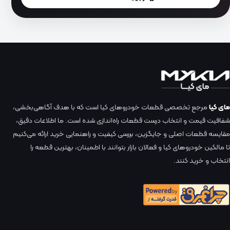
مای کیا
مرجع تخصصی قطعات خودروهای کیا است که با هدف آگاهی‌بخشی،
شفافیت قیمت و انتخاب درست قطعات راه‌اندازی شده است. ما اطلاعات دقیق،
مقایسه قطعات اصلی و جایگزین، بررسی کیفیت و راهنمایی خرید ارائه می‌کنیم
تا مالکین خودروهای کیا و فعالان بازار بتوانند با اطمینان، بهترین قطعه را
انتخاب و خرید کنند.