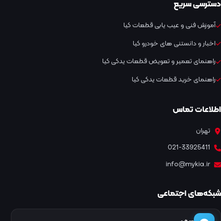
دسترسی سریع
آموزش فنی و عیب یابی قطعات کیا
اخبار و دانستنی های خودرو کیا
راهنمای تعمیر و تعویض قطعات یدکی کیا
راهنمای خرید قطعات یدکی کیا
اطلاعات تماس
تهران
021-33925411
info@mykia.ir
شبکه‌های اجتماعی