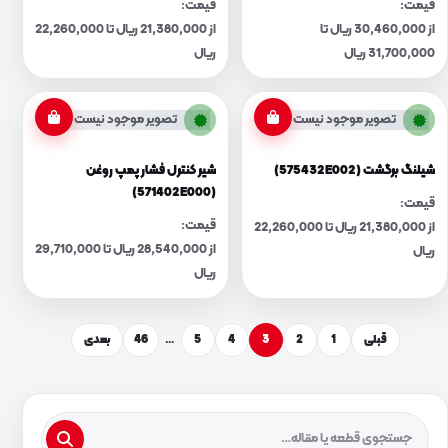
قیمت:
قیمت:
از 30,460,000 ریال تا
از 21,380,000 ریال تا 22,260,000
31,700,000 ریال
ریال
تصویر موجود نیست
تصویر موجود نیست
شیلنگ برگشت (575432E002)
شیر کنترل فشار پمپ روغن
(571402E000)
قیمت:
قیمت:
از 21,380,000 ریال تا 22,260,000
از 28,540,000 ریال تا 29,710,000
ریال
ریال
قبلی
1
2
3
4
5
…
46
بعدی