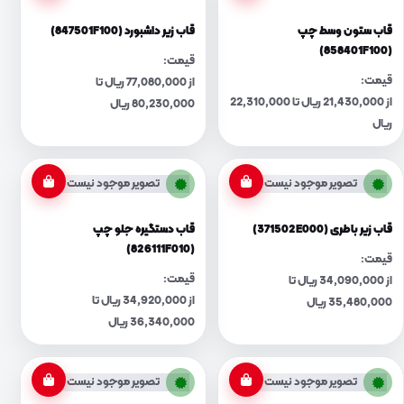
قاب ستون وسط چپ
قاب زیر داشبورد (847501F100)
(858401F100)
قیمت:
قیمت:
از 77,080,000 ریال تا
از 21,430,000 ریال تا 22,310,000
80,230,000 ریال
ریال
تصویر موجود نیست
تصویر موجود نیست
قاب زیر باطری (371502E000)
قاب دستگیره جلو چپ
(826111F010)
قیمت:
قیمت:
از 34,090,000 ریال تا
از 34,920,000 ریال تا
35,480,000 ریال
36,340,000 ریال
تصویر موجود نیست
تصویر موجود نیست