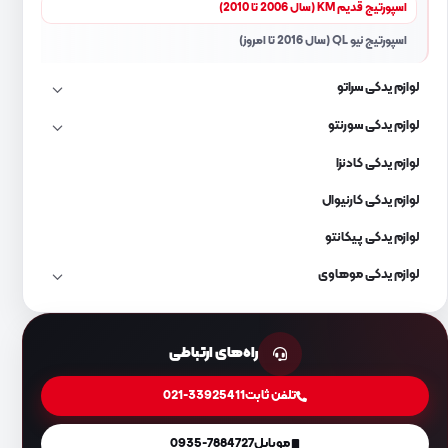
اسپورتیج قدیم KM (سال 2006 تا 2010)
اسپورتیج نیو QL (سال 2016 تا امروز)
لوازم یدکی سراتو
لوازم یدکی سورنتو
لوازم یدکی کادنزا
لوازم یدکی کارنیوال
لوازم یدکی پیکانتو
لوازم یدکی موهاوی
راه‌های ارتباطی
تلفن ثابت
021-33925411
موبایل
0935-7884727