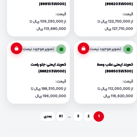
(898103W000)
(898203W000)
قیمت:
قیمت:
از 122,700,000 ریال تا
از 109,230,000 ریال تا
127,710,000 ریال
113,680,000 ریال
تصویر موجود نیست
تصویر موجود نیست
کمربند ایمنی عقب وسط
کمربند ایمنی جلو راست
(888203W000)
(898503W300)
قیمت:
قیمت:
از 112,050,000 ریال تا
از 188,310,000 ریال تا
116,620,000 ریال
196,000,000 ریال
1
2
3
…
81
بعدی