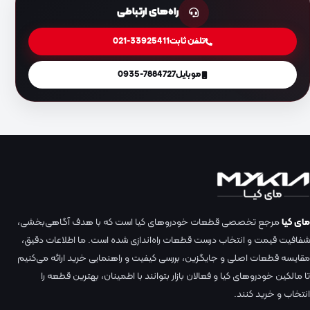
راه‌های ارتباطی
تلفن ثابت
021-33925411
موبایل
0935-7884727
مای کیا
مرجع تخصصی قطعات خودروهای کیا است که با هدف آگاهی‌بخشی،
شفافیت قیمت و انتخاب درست قطعات راه‌اندازی شده است. ما اطلاعات دقیق،
مقایسه قطعات اصلی و جایگزین، بررسی کیفیت و راهنمایی خرید ارائه می‌کنیم
تا مالکین خودروهای کیا و فعالان بازار بتوانند با اطمینان، بهترین قطعه را
انتخاب و خرید کنند.