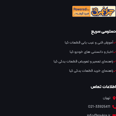
دسترسی سریع
آموزش فنی و عیب یابی قطعات کیا
اخبار و دانستنی های خودرو کیا
راهنمای تعمیر و تعویض قطعات یدکی کیا
راهنمای خرید قطعات یدکی کیا
اطلاعات تماس
تهران
021-33925411
info@mykia.ir