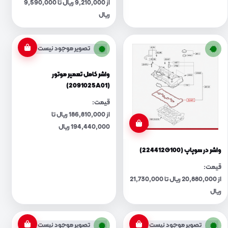
از 9,210,000 ریال تا 9,590,000
ریال
تصویر موجود نیست
واشر کامل تعمیر موتور
(2091025A01)
قیمت:
از 186,810,000 ریال تا
194,440,000 ریال
واشر در سوپاپ (224412G100)
قیمت:
از 20,880,000 ریال تا 21,730,000
ریال
تصویر موجود نیست
تصویر موجود نیست