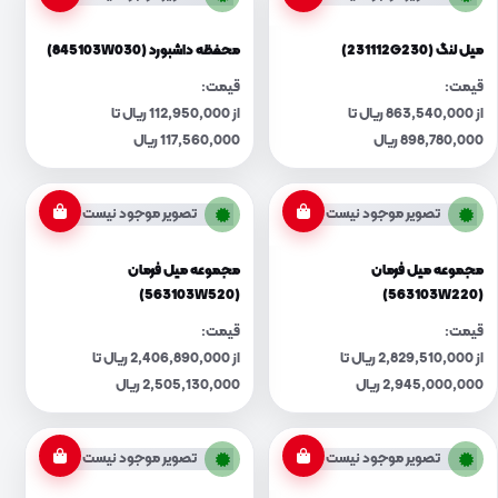
میل لنگ (231112G230)
محفظه داشبورد (845103W030)
قیمت:
قیمت:
از 863,540,000 ریال تا
از 112,950,000 ریال تا
898,780,000 ریال
117,560,000 ریال
تصویر موجود نیست
تصویر موجود نیست
مجموعه میل فرمان
مجموعه میل فرمان
(563103W520)
(563103W220)
قیمت:
قیمت:
از 2,829,510,000 ریال تا
از 2,406,890,000 ریال تا
2,945,000,000 ریال
2,505,130,000 ریال
تصویر موجود نیست
تصویر موجود نیست