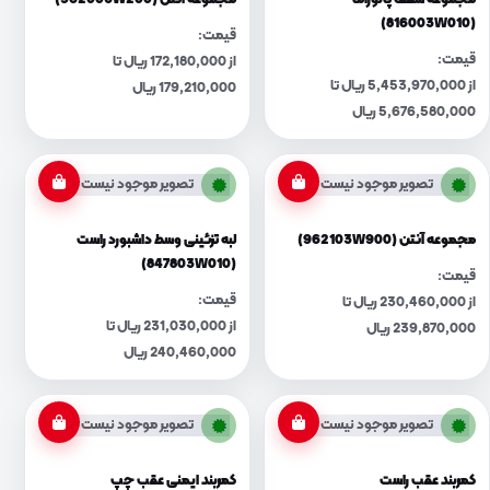
مجموعه سقف پانوراما
مجموعه آنتن (962003W200)
(816003W010)
قیمت:
قیمت:
از 172,180,000 ریال تا
از 5,453,970,000 ریال تا
179,210,000 ریال
5,676,580,000 ریال
تصویر موجود نیست
تصویر موجود نیست
مجموعه آنتن (962103W900)
لبه تزئینی وسط داشبورد راست
(847803W010)
قیمت:
قیمت:
از 230,460,000 ریال تا
از 231,030,000 ریال تا
239,870,000 ریال
240,460,000 ریال
تصویر موجود نیست
تصویر موجود نیست
کمربند عقب راست
کمربند ایمنی عقب چپ