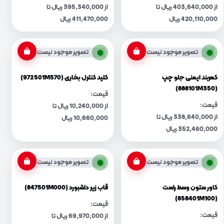
از 403,640,000 ریال تا
از 395,340,000 ریال تا
420,110,000 ریال
411,470,000 ریال
تصویر موجود نیست
تصویر موجود نیست
کمربند ایمنی جلو چپ
کلید کنترل بخاری (972501M570)
(888101M350)
قیمت:
قیمت:
از 10,240,000 ریال تا
از 338,640,000 ریال تا
10,660,000 ریال
352,460,000 ریال
تصویر موجود نیست
تصویر موجود نیست
کاور ستون وسط راست
قاب زیر داشبورد (847501M000)
(858401M100)
قیمت:
قیمت:
از 69,970,000 ریال تا