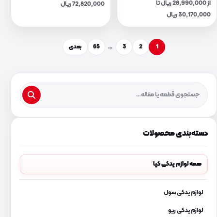
از 28,990,000 ریال تا
72,820,000 ریال
30,170,000 ریال
1
2
3
…
65
بعدی
دسته‌بندی محصولات
همه لوازم یدکی کیا
لوازم یدکی سول
لوازم یدکی ریو