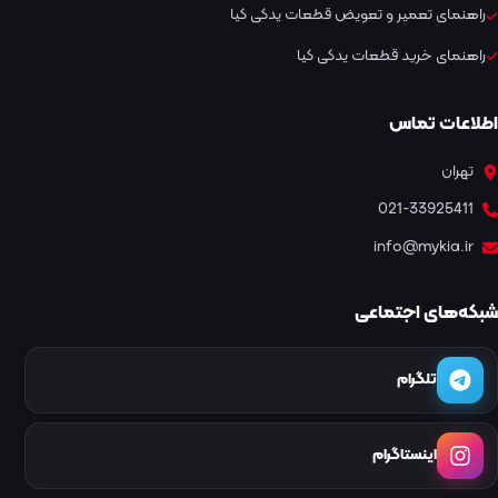
راهنمای تعمیر و تعویض قطعات یدکی کیا
راهنمای خرید قطعات یدکی کیا
اطلاعات تماس
تهران
021-33925411
info@mykia.ir
شبکه‌های اجتماعی
تلگرام
اینستاگرام