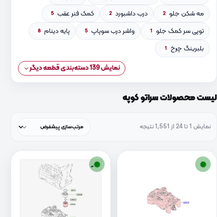
مه شکن جلو
درب داشبورد
کمک فنر عقب
5
2
2
توپی سر کمک جلو
واشر درب سوپاپ
پایه دینام
8
5
1
بلبرینگ چرخ
1
نمایش 139 دسته‌بندی قطعه دیگر
لیست محصولات سراتو کوپه
نمایش 1 تا 24 از 1,551 نتیجه