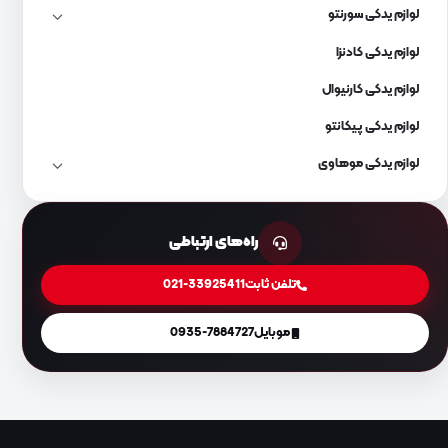
لوازم یدکی سورنتو
لوازم یدکی کادنزا
لوازم یدکی کارنیوال
لوازم یدکی پیکانتو
لوازم یدکی موهاوی
راه‌های ارتباطی
تلفن ثابت
021-33925411
موبایل
0935-7884727